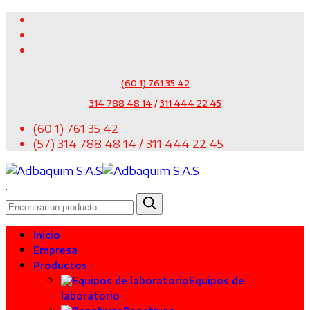
(60 1) 761 35 42
314 788 48 14
/
311 444 22 45
(60 1) 761 35 42
(57) 314 788 48 14 / 311 444 22 45
.
Inicio
Empresa
Productos
Equipos de
laboratorio