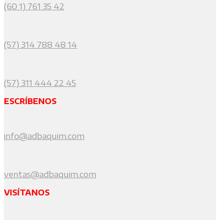
(60 1) 761 35 42
(57) 314 788 48 14
(57) 311 444 22 45
ESCRÍBENOS
info@adbaquim.com
ventas@adbaquim.com
VISÍTANOS