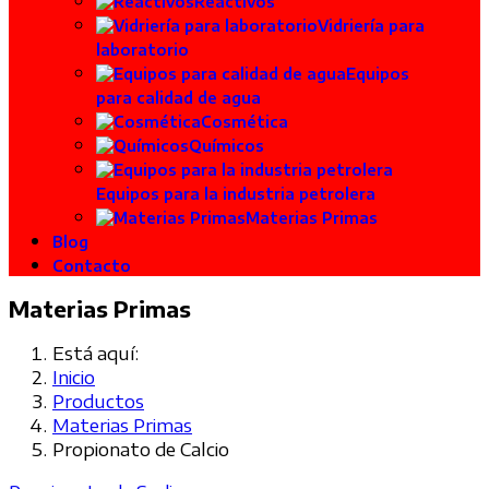
Reactivos
Vidriería para
laboratorio
Equipos
para calidad de agua
Cosmética
Químicos
Equipos para la industria petrolera
Materias Primas
Blog
Contacto
Materias Primas
Está aquí:
Inicio
Productos
Materias Primas
Propionato de Calcio