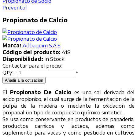
Propionato de Sodio
Preventol
Propionato de Calcio
Marca:
Adbaquim S.A.S
Código del producto:
418
Disponibilidad:
In Stock
Contactar para el precio:
Qty:
-
+
Añadir a la cotización
El
Propionato De Calcio
es una sal derivada del
acido propionico, el cual surge de la fermentacion de la
pulpa de la madera o mediante la oxidacion de
propanal un tipo de compuesto químico sintetico.
Se usa como conservante en productos de panaderia,
productos carnicos y lacteos, ademas como
suplemento para vacas y como pesticida en cultivos