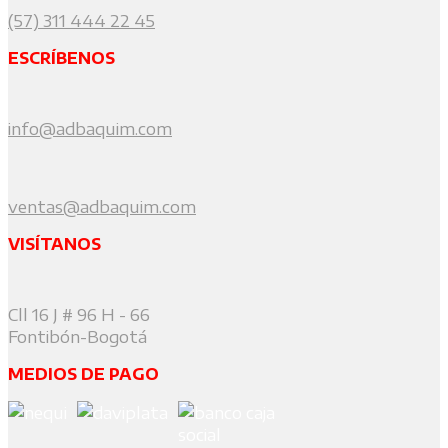
(57) 311 444 22 45
ESCRÍBENOS
info@adbaquim.com
ventas@adbaquim.com
VISÍTANOS
Cll 16 J # 96 H - 66
Fontibón-Bogotá
MEDIOS DE PAGO