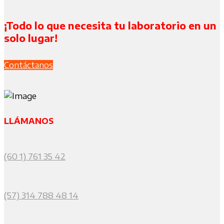
¡Todo lo que necesita tu laboratorio en un
solo lugar!
Contáctanos
LLÁMANOS
(60 1) 761 35 42
(57) 314 788 48 14