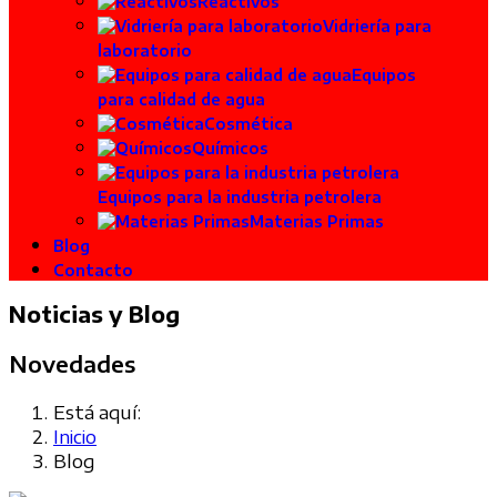
Reactivos
Vidriería para
laboratorio
Equipos
para calidad de agua
Cosmética
Químicos
Equipos para la industria petrolera
Materias Primas
Blog
Contacto
Noticias y Blog
Novedades
Está aquí:
Inicio
Blog