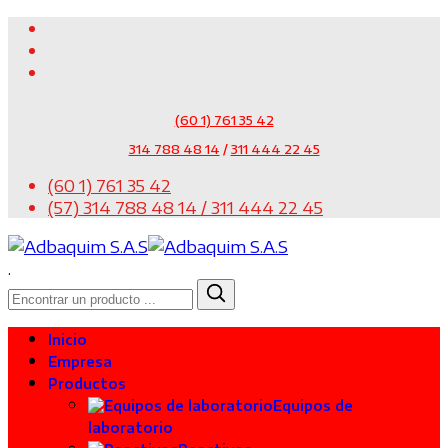
(60 1) 761 35 42
314 788 48 14
/
311 444 22 45
(60 1) 761 35 42
(57) 314 788 48 14 / 311 444 22 45
.
Inicio
Empresa
Productos
Equipos de
laboratorio