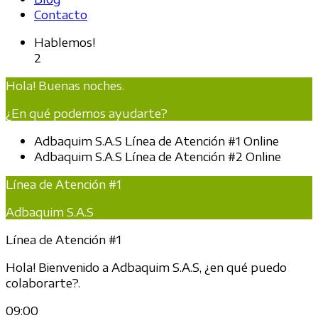
Contacto
Hablemos!
2
Hola! Buenas noches.
¿En qué podemos ayudarte?
Adbaquim S.A.S
Línea de Atención #1
Online
Adbaquim S.A.S
Línea de Atención #2
Online
Línea de Atención #1
Adbaquim S.A.S
Línea de Atención #1
Hola! Bienvenido a Adbaquim S.A.S, ¿en qué puedo
colaborarte?.
09:00