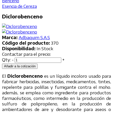
Benceno
Esencia de Cereza
Diclorobenceno
Marca:
Adbaquim S.A.S
Código del producto:
370
Disponibilidad:
In Stock
Contactar para el precio:
Qty:
-
+
Añadir a la cotización
El
Diclorobenceno
es un líquido incoloro usado para
fabricar herbicidas, insecticidas, medicamentos, tintes,
repelente para polillas y fumigante contra el moho.
además, se emplea como ingrediente para productos
farmacéuticos, como intermedio en la producción de
sulfuro de polipropileno, en la producción de
ambientadores de aire y desodorante para aseos o