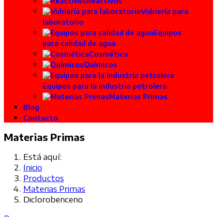
Reactivos
Vidriería para
laboratorio
Equipos
para calidad de agua
Cosmética
Químicos
Equipos para la industria petrolera
Materias Primas
Blog
Contacto
Materias Primas
Está aquí:
Inicio
Productos
Materias Primas
Diclorobenceno