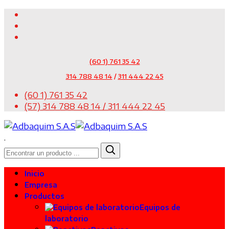
(60 1) 761 35 42
314 788 48 14
/
311 444 22 45
(60 1) 761 35 42
(57) 314 788 48 14 / 311 444 22 45
.
Inicio
Empresa
Productos
Equipos de
laboratorio