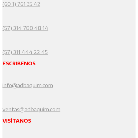
(60 1) 761 35 42
(57) 314 788 48 14
(57) 311 444 22 45
ESCRÍBENOS
info@adbaquim.com
ventas@adbaquim.com
VISÍTANOS