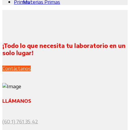
Materias Primas
¡Todo lo que necesita tu laboratorio en un
solo lugar!
Contáctanos
LLÁMANOS
(60 1) 761 35 42