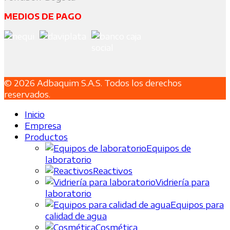
MEDIOS DE PAGO
© 2026 Adbaquim S.A.S. Todos los derechos
reservados.
Inicio
Empresa
Productos
Equipos de
laboratorio
Reactivos
Vidriería para
laboratorio
Equipos para
calidad de agua
Cosmética