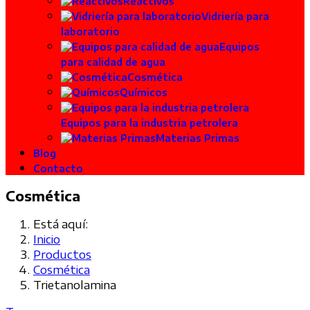
Reactivos
Vidriería para
laboratorio
Equipos
para calidad de agua
Cosmética
Químicos
Equipos para la industria petrolera
Materias Primas
Blog
Contacto
Cosmética
Está aquí:
Inicio
Productos
Cosmética
Trietanolamina