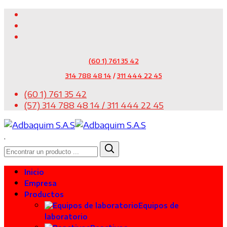
(60 1) 761 35 42
314 788 48 14
/
311 444 22 45
(60 1) 761 35 42
(57) 314 788 48 14 / 311 444 22 45
.
Inicio
Empresa
Productos
Equipos de
laboratorio