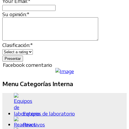
Your Email:
*
Su opinión:
*
Clasificación:
*
Facebook comentario
Menu Categorías Interna
Equipos de laboratorio
Reactivos