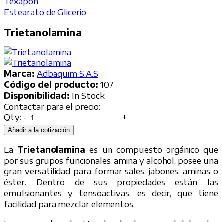
Texapon
Estearato de Glicerio
Trietanolamina
Marca:
Adbaquim S.A.S
Código del producto:
107
Disponibilidad:
In Stock
Contactar para el precio:
Qty:
-
+
Añadir a la cotización
La
Trietanolamina
es un compuesto orgánico que
por sus grupos funcionales: amina y alcohol, posee una
gran versatilidad para formar sales, jabones, aminas o
éster. Dentro de sus propiedades están las
emulsionantes y tensoactivas, es decir, que tiene
facilidad para mezclar elementos.