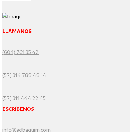
LLÁMANOS
(60 1) 761 35 42
(57) 314 788 48 14
(57) 311 444 22 45
ESCRÍBENOS
info@adbaquim.com