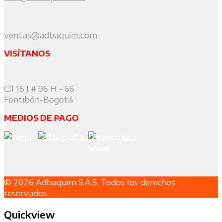
ventas@adbaquim.com
VISÍTANOS
Cll 16 J # 96 H - 66
Fontibón-Bogotá
MEDIOS DE PAGO
© 2026 Adbaquim S.A.S. Todos los derechos
reservados.
Quickview