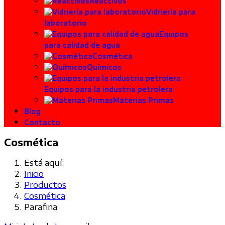
Reactivos
Vidriería para
laboratorio
Equipos
para calidad de agua
Cosmética
Químicos
Equipos para la industria petrolera
Materias Primas
Blog
Contacto
Cosmética
Está aquí:
Inicio
Productos
Cosmética
Parafina