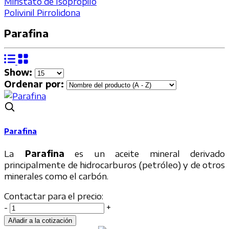
Miristato de Isopropilo
Polivinil Pirrolidona
Parafina
Show:
Ordenar por:
Parafina
La
Parafina
es un aceite mineral derivado
principalmente de hidrocarburos (petróleo) y de otros
minerales como el carbón.
Contactar para el precio:
-
+