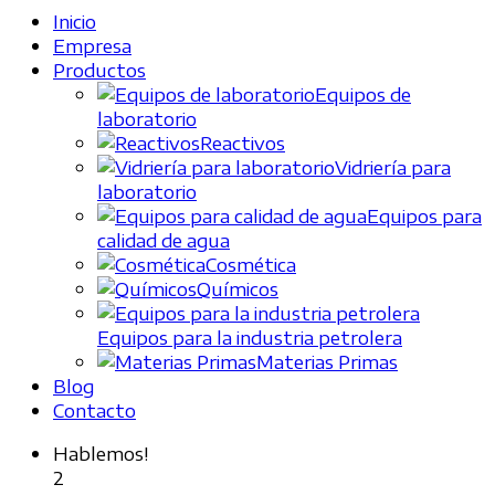
Inicio
Empresa
Productos
Equipos de
laboratorio
Reactivos
Vidriería para
laboratorio
Equipos para
calidad de agua
Cosmética
Químicos
Equipos para la industria petrolera
Materias Primas
Blog
Contacto
Hablemos!
2