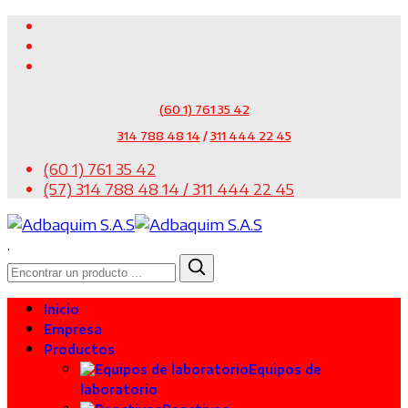
(60 1) 761 35 42
314 788 48 14
/
311 444 22 45
(60 1) 761 35 42
(57) 314 788 48 14 / 311 444 22 45
.
Inicio
Empresa
Productos
Equipos de
laboratorio