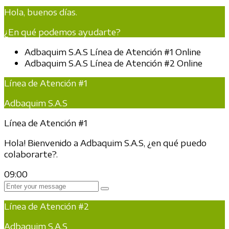
Hola, buenos días.
¿En qué podemos ayudarte?
Adbaquim S.A.S
Línea de Atención #1
Online
Adbaquim S.A.S
Línea de Atención #2
Online
Línea de Atención #1
Adbaquim S.A.S
Línea de Atención #1
Hola! Bienvenido a Adbaquim S.A.S, ¿en qué puedo
colaborarte?.
09:00
Línea de Atención #2
Adbaquim S.A.S