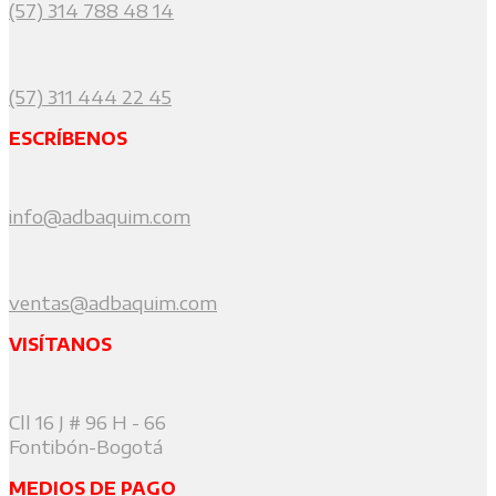
(57) 314 788 48 14
(57) 311 444 22 45
ESCRÍBENOS
info@adbaquim.com
ventas@adbaquim.com
VISÍTANOS
Cll 16 J # 96 H - 66
Fontibón-Bogotá
MEDIOS DE PAGO