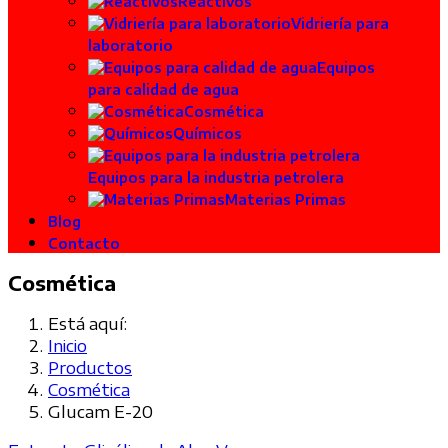
Reactivos
Vidriería para
laboratorio
Equipos
para calidad de agua
Cosmética
Químicos
Equipos para la industria petrolera
Materias Primas
Blog
Contacto
Cosmética
Está aquí:
Inicio
Productos
Cosmética
Glucam E-20