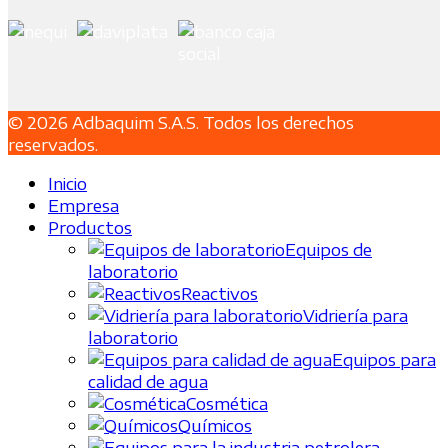
© 2026 Adbaquim S.A.S. Todos los derechos
reservados.
Inicio
Empresa
Productos
Equipos de
laboratorio
Reactivos
Vidriería para
laboratorio
Equipos para
calidad de agua
Cosmética
Químicos