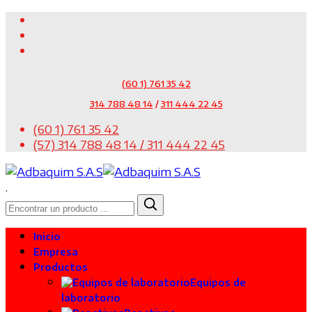
(60 1) 761 35 42
314 788 48 14
/
311 444 22 45
(60 1) 761 35 42
(57) 314 788 48 14 / 311 444 22 45
.
Inicio
Empresa
Productos
Equipos de
laboratorio