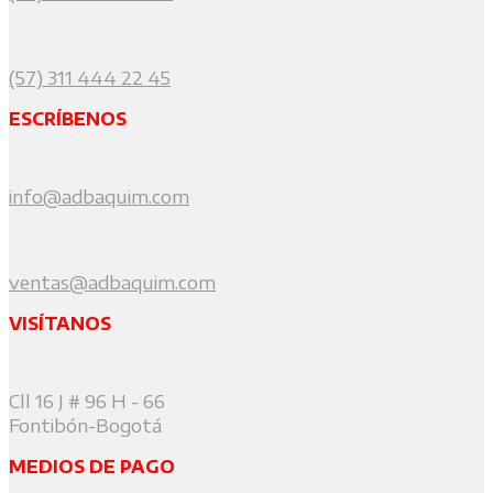
(57) 311 444 22 45
ESCRÍBENOS
info@adbaquim.com
ventas@adbaquim.com
VISÍTANOS
Cll 16 J # 96 H - 66
Fontibón-Bogotá
MEDIOS DE PAGO