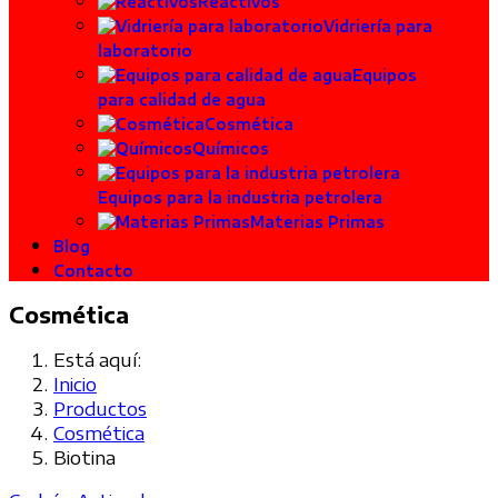
Reactivos
Vidriería para
laboratorio
Equipos
para calidad de agua
Cosmética
Químicos
Equipos para la industria petrolera
Materias Primas
Blog
Contacto
Cosmética
Está aquí:
Inicio
Productos
Cosmética
Biotina