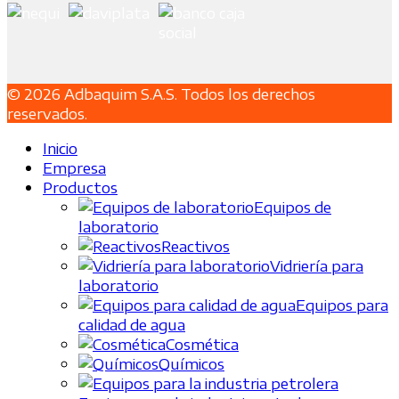
© 2026 Adbaquim S.A.S. Todos los derechos
reservados.
Inicio
Empresa
Productos
Equipos de
laboratorio
Reactivos
Vidriería para
laboratorio
Equipos para
calidad de agua
Cosmética
Químicos