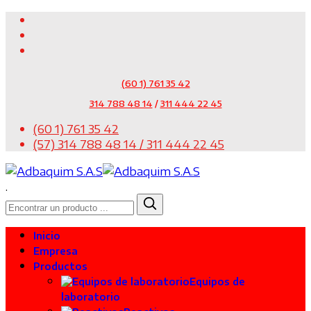
(60 1) 761 35 42
314 788 48 14
/
311 444 22 45
(60 1) 761 35 42
(57) 314 788 48 14 / 311 444 22 45
.
Inicio
Empresa
Productos
Equipos de
laboratorio