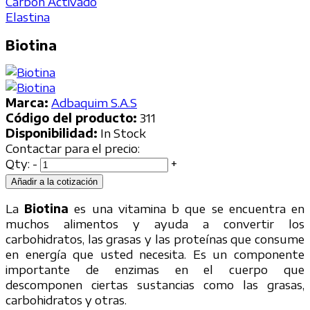
Carbón Activado
Elastina
Biotina
Marca:
Adbaquim S.A.S
Código del producto:
311
Disponibilidad:
In Stock
Contactar para el precio:
Qty:
-
+
Añadir a la cotización
La
Biotina
es una vitamina b que se encuentra en
muchos alimentos y ayuda a convertir los
carbohidratos, las grasas y las proteínas que consume
en energía que usted necesita. Es un componente
importante de enzimas en el cuerpo que
descomponen ciertas sustancias como las grasas,
carbohidratos y otras.