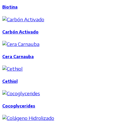
Biotina
Carbón Activado
Cera Carnauba
Cethiol
Cocoglycerides