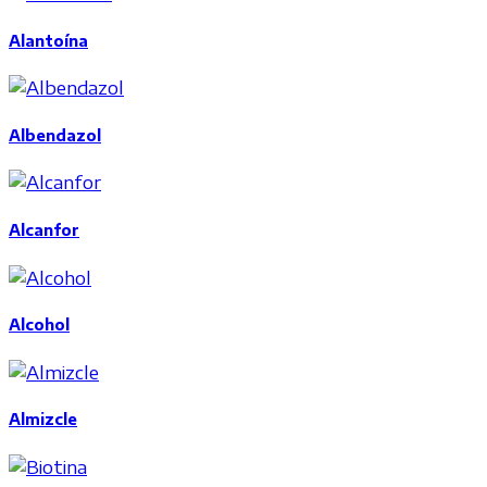
Alantoína
Albendazol
Alcanfor
Alcohol
Almizcle