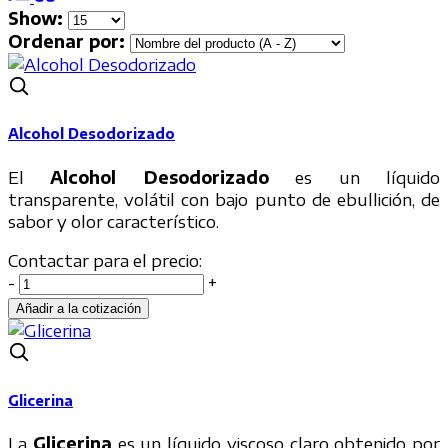
Show:
Ordenar por:
Alcohol Desodorizado
El
Alcohol Desodorizado
es un líquido
transparente, volátil con bajo punto de ebullición, de
sabor y olor característico.
Contactar para el precio:
-
+
Glicerina
La
Glicerina
es un líquido viscoso claro obtenido por