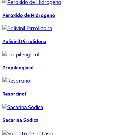
Peroxido de Hidrogeno
Polivinil Pirrolidona
Propilenglicol
Resorcinol
Sacarina Sódica