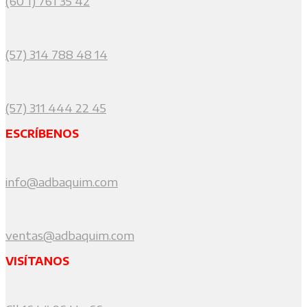
(60 1) 761 35 42
(57) 314 788 48 14
(57) 311 444 22 45
ESCRÍBENOS
info@adbaquim.com
ventas@adbaquim.com
VISÍTANOS