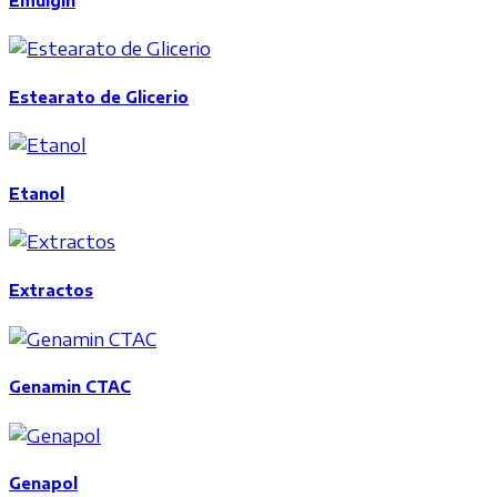
Estearato de Glicerio
Etanol
Extractos
Genamin CTAC
Genapol