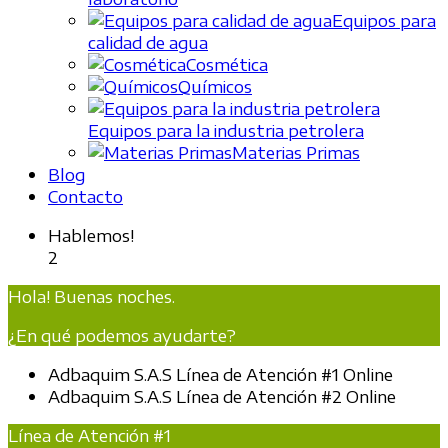
Equipos para
calidad de agua
Cosmética
Químicos
Equipos para la industria petrolera
Materias Primas
Blog
Contacto
Hablemos!
2
Hola! Buenas noches.
¿En qué podemos ayudarte?
Adbaquim S.A.S
Línea de Atención #1
Online
Adbaquim S.A.S
Línea de Atención #2
Online
Línea de Atención #1