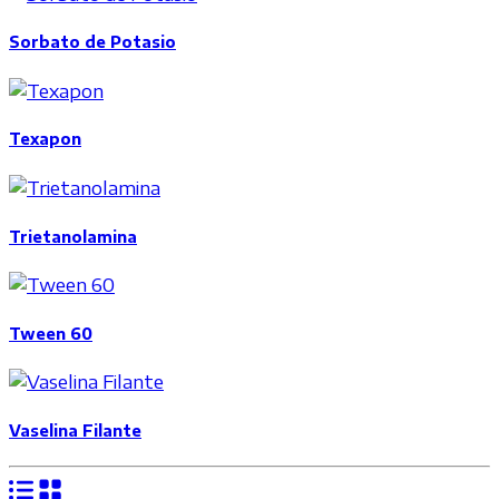
Sorbato de Potasio
Texapon
Trietanolamina
Tween 60
Vaselina Filante