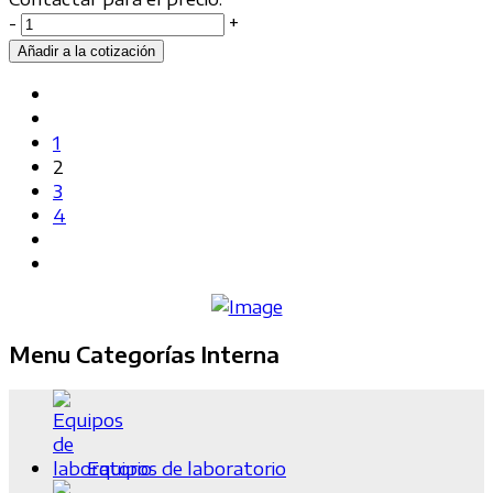
-
+
1
2
3
4
Menu Categorías Interna
Equipos de laboratorio