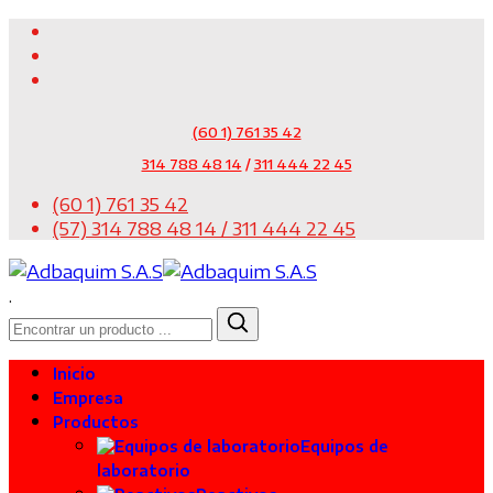
(60 1) 761 35 42
314 788 48 14
/
311 444 22 45
(60 1) 761 35 42
(57) 314 788 48 14 / 311 444 22 45
.
Inicio
Empresa
Productos
Equipos de
laboratorio