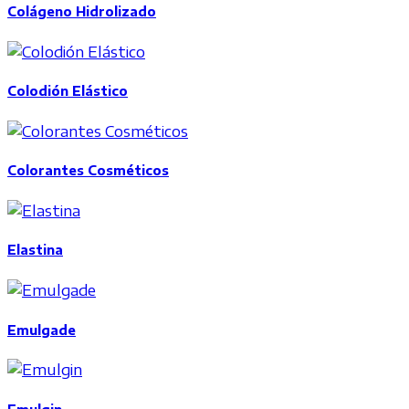
Colágeno Hidrolizado
Colodión Elástico
Colorantes Cosméticos
Elastina
Emulgade
Emulgin